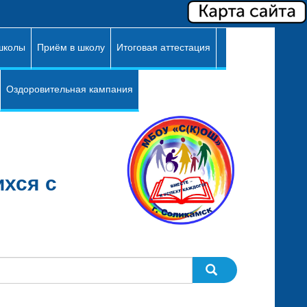
школы
Приём в школу
Итоговая аттестация
Оздоровительная кампания
хся с