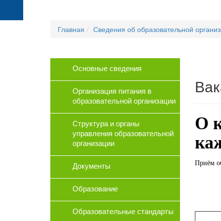
Главная
Сведения об образовательной органи
Основные сведения
Вак
Организация питания в
образовательной организации
О 
Структура и органы
управления образовательной
ка
организации
Приём о
Документы
Образование
Образовательные стандарты