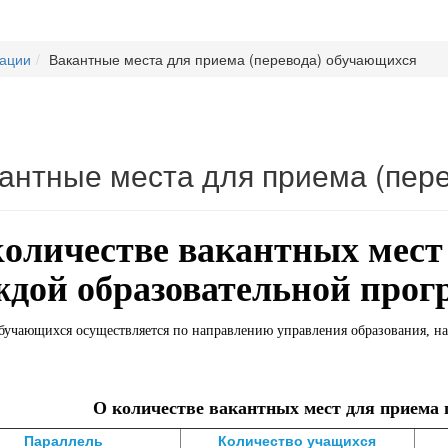
зации
Вакантные места для приема (перевода) обучающихся
антные места для приема (пер
количестве вакантных мест
ждой образовательной про
бучающихся осуществляется по направлению управления образования, н
О количестве вакантных мест для приема 
Параллель
Количество учащихся