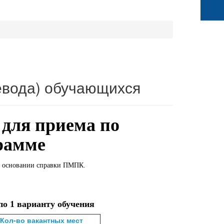
евода) обучающихся
 для приема по
грамме
а основании справки ПМПК.
по 1 варианту обучения
Кол-во вакантных мест