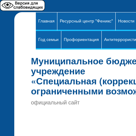
Главная
Ресурсный центр "Феникс"
Новости
Год семьи
Профориентация
Антитеррористи
Муниципальное бюдже
учреждение
«Специальная (коррек
ограниченными возмо
официальный сайт